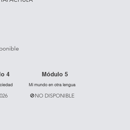
ponible
lo 4
Mó
dulo 5
ociedad
Mi mundo en otra lengua
2026
🚫NO DISPONIBLE