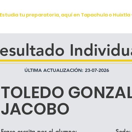
Estudia tu preparatoria, aquí en Tapachula o Huixtla 
OFERTA EDUCATIVA
ALUMNOS
CONOCE IGV
esultado Individu
ÚLTIMA ACTUALIZACIÓN: 23-07-2026
TOLEDO GONZAL
JACOBO
Frase escrita por el alumno:
Sede: