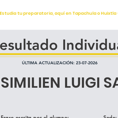
Estudia tu preparatoria, aquí en Tapachula o Huixtla 
OFERTA EDUCATIVA
ALUMNOS
CONOCE IGV
esultado Individu
ÚLTIMA ACTUALIZACIÓN: 23-07-2026
SIMILIEN LUIGI
Frase escrita por el alumno:
Sede: