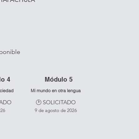
ponible
lo 4
Mó
dulo 5
ociedad
Mi mundo en otra lengua
TADO
🕑 SOLICITADO
026
9 de agosto de 2026