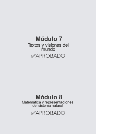
Mó
dulo 7
Textos y visiones del
mundo
✅APROBADO
Mó
dulo 8
Matemática y representaciones
del sistema natural
✅APROBADO