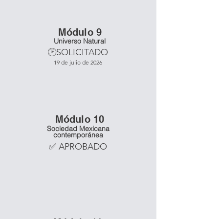
Mó
dulo 9
Universo Natural
🕑SOLICITADO
19 de julio de 2026
Mó
dulo 10
Sociedad Mexicana
contemporánea
✅ APROBADO