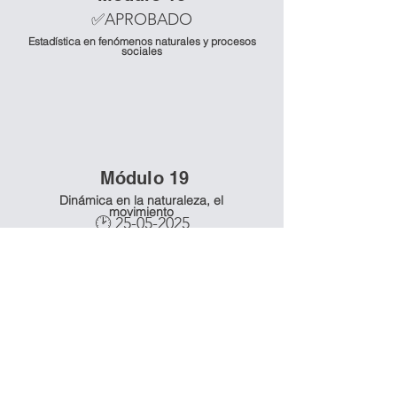
✅APROBADO
Estadística en fenómenos naturales y procesos
sociales
Mó
dulo 19
Dinámica en la naturaleza, el
movimiento
🕑
25-05-2025
Mó
dulo 20
Dinámica en la naturaleza, el