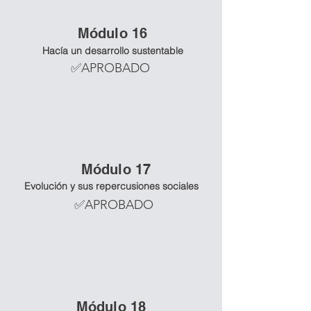
Mó
dulo 16
Hacía un desarrollo sustentable
✅APROBADO
Mó
dulo 17
Evolución y sus repercusiones sociales
✅APROBADO
Mó
dulo 18