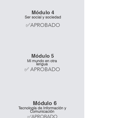
Mó
dulo 4
Ser social y sociedad
✅APROBADO
Mó
dulo 5
Mi mundo en otra
lengua
✅ APROBADO
Mó
dulo 6
Tecnología de Información y
Comunicación
✅APROBADO