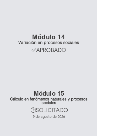
Mó
dulo 14
Variación en procesos sociales
✅APROBADO
Mó
dulo 15
Cálculo en fenómenos naturales y procesos
sociales
🕑SOLICITADO
9 de agosto de 2026