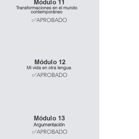
Mó
dulo 11
Transformaciones en el mundo
contemporáneo
✅APROBADO
Mó
dulo 12
Mi vida en otra lengua
✅APROBADO
Mó
dulo 13
Argumentación
✅APROBADO