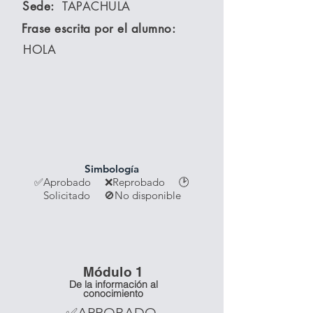
Sede:
TAPACHULA
Frase escrita por el alumno:
HOLA
Simbología
✅Aprobado ❌Reprobado
🕑
Solicitado 🚫No disponible
Módulo 1
De la información al
conocimiento