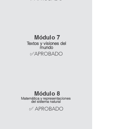
Mó
dulo 7
Textos y visiones del
mundo
✅APROBADO
Mó
dulo 8
Matemática y representaciones
del sistema natural
✅ APROBADO