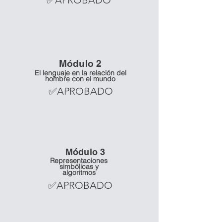
✅APROBADO
Mó
dulo 2
El lenguaje en la relación del
hombre con el mundo
✅APROBADO
Mó
dulo 3
Representaciones
simbólicas y
algoritmos
✅APROBADO