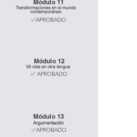
Mó
dulo 11
Transformaciones en el mundo
contemporáneo
✅APROBADO
Mó
dulo 12
Mi vida en otra lengua
✅ APROBADO
Mó
dulo 13
Argumentación
✅APROBADO