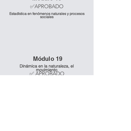
✅APROBADO
Estadística en fenómenos naturales y procesos
sociales
Mó
dulo 19
Dinámica en la naturaleza, el
movimiento
✅ APROBADO
Mó
dulo 20
Dinámica en la naturaleza, el