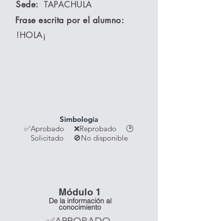
Sede:
TAPACHULA
Frase escrita por el alumno:
!HOLA¡
Simbología
✅Aprobado ❌Reprobado
🕑
Solicitado 🚫No disponible
Módulo 1
De la información al
conocimiento