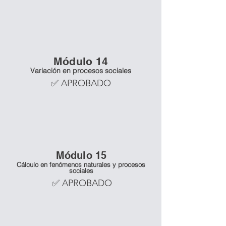
Mó
dulo 14
Variación en procesos sociales
✅ APROBADO
Mó
dulo 15
Cálculo en fenómenos naturales y procesos
sociales
✅ APROBADO