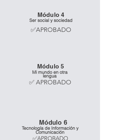
Mó
dulo 4
Ser social y sociedad
✅APROBADO
Mó
dulo 5
Mi mundo en otra
lengua
✅ APROBADO
Mó
dulo 6
Tecnología de Información y
Comunicación
✅APROBADO