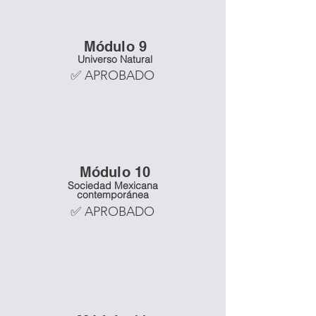
Mó
dulo 9
Universo Natural
✅ APROBADO
Mó
dulo 10
Sociedad Mexicana
contemporánea
✅ APROBADO