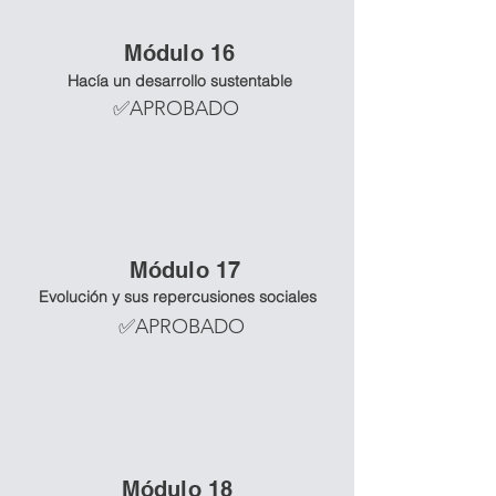
Mó
dulo 16
Hacía un desarrollo sustentable
✅APROBADO
Mó
dulo 17
Evolución y sus repercusiones sociales
✅APROBADO
Mó
dulo 18