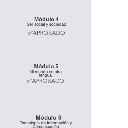
Mó
dulo 4
Ser social y sociedad
✅APROBADO
Mó
dulo 5
Mi mundo en otra
lengua
✅APROBADO
Mó
dulo 6
Tecnología de Información y
Comunicación