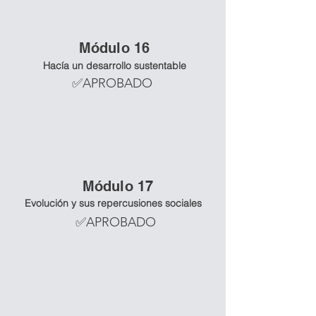
Mó
dulo 16
Hacía un desarrollo sustentable
✅APROBADO
Mó
dulo 17
Evolución y sus repercusiones sociales
✅APROBADO