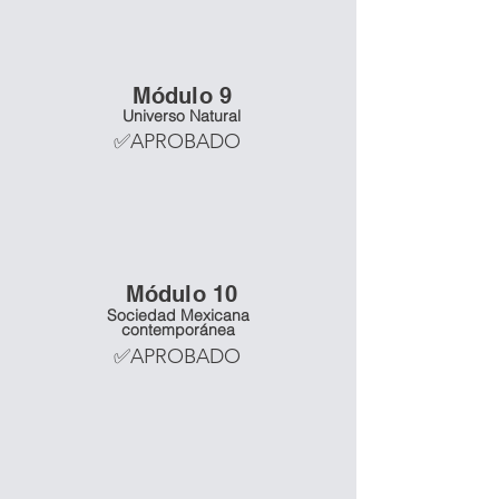
Mó
dulo 9
Universo Natural
✅APROBADO
Mó
dulo 10
Sociedad Mexicana
contemporánea
✅APROBADO