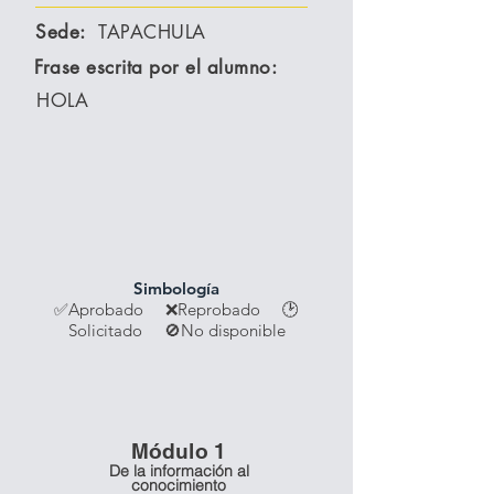
Sede:
TAPACHULA
Frase escrita por el alumno:
HOLA
Simbología
✅Aprobado ❌Reprobado
🕑
Solicitado 🚫No disponible
Módulo 1
De la información al
conocimiento