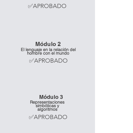
✅APROBADO
Mó
dulo 2
El lenguaje en la relación del
hombre con el mundo
✅APROBADO
Mó
dulo 3
Representaciones
simbólicas y
algoritmos
✅APROBADO