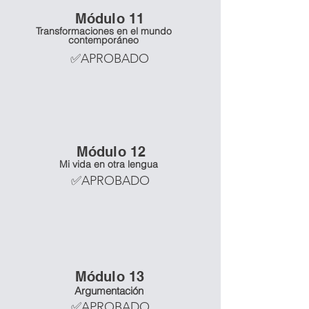
Mó
dulo 11
Transformaciones en el mundo
contemporáneo
✅APROBADO
Mó
dulo 12
Mi vida en otra lengua
✅APROBADO
Mó
dulo 13
Argumentación
✅APROBADO