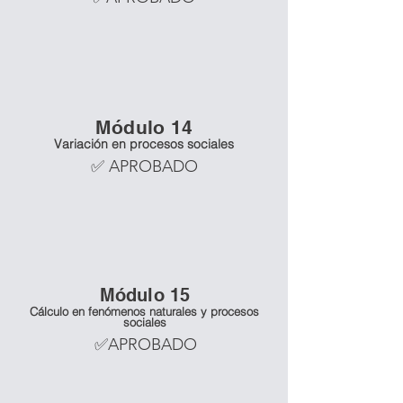
Mó
dulo 14
Variación en procesos sociales
✅ APROBADO
Mó
dulo 15
Cálculo en fenómenos naturales y procesos
sociales
✅APROBADO