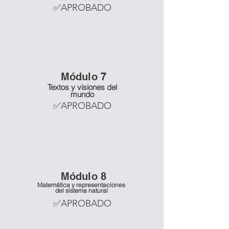
✅APROBADO
Mó
dulo 7
Textos y visiones del
mundo
✅APROBADO
Mó
dulo 8
Matemática y representaciones
del sistema natural
✅APROBADO