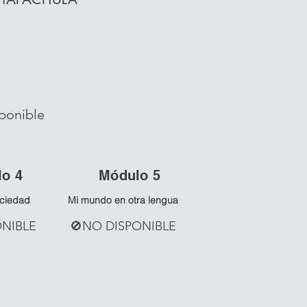
ponible
lo 4
Mó
dulo 5
ociedad
Mi mundo en otra lengua
ONIBLE
🚫NO DISPONIBLE