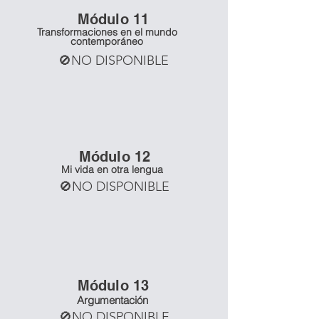
Mó
dulo 11
Transformaciones en el mundo
contemporáneo
🚫NO DISPONIBLE
Mó
dulo 12
Mi vida en otra lengua
🚫NO DISPONIBLE
Mó
dulo 13
Argumentación
🚫NO DISPONIBLE