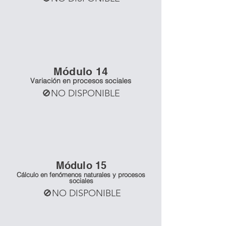
Mó
dulo 14
Variación en procesos sociales
🚫NO DISPONIBLE
Mó
dulo 15
Cálculo en fenómenos naturales y procesos
sociales
🚫NO DISPONIBLE