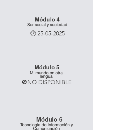
Mó
dulo 4
Ser social y sociedad
🕑
25-05-2025
Mó
dulo 5
Mi mundo en otra
lengua
🚫NO DISPONIBLE
Mó
dulo 6
Tecnología de Información y
Comunicación