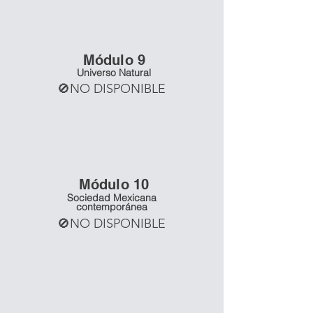
Mó
dulo 9
Universo Natural
🚫NO DISPONIBLE
Mó
dulo 10
Sociedad Mexicana
contemporánea
🚫NO DISPONIBLE