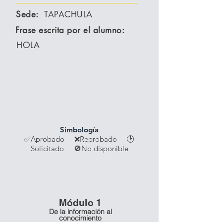
Sede:
TAPACHULA
Frase escrita por el alumno:
HOLA
Simbología
✅Aprobado ❌Reprobado
🕑
Solicitado 🚫No disponible
Módulo 1
De la información al
conocimiento