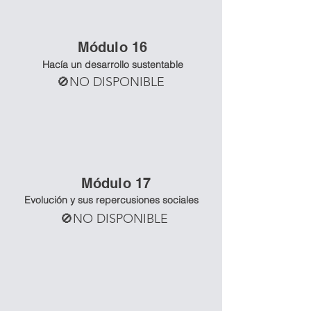
Mó
dulo 16
Hacía un desarrollo sustentable
🚫NO DISPONIBLE
Mó
dulo 17
Evolución y sus repercusiones sociales
🚫NO DISPONIBLE