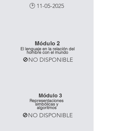
🕑
11-05-2025
Mó
dulo 2
El lenguaje en la relación del
hombre con el mundo
🚫NO DISPONIBLE
Mó
dulo 3
Representaciones
simbólicas y
algoritmos
🚫NO DISPONIBLE