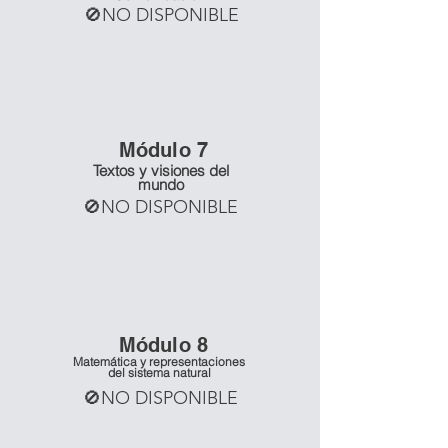
🚫NO DISPONIBLE
Mó
dulo 7
Textos y visiones del
mundo
🚫NO DISPONIBLE
Mó
dulo 8
Matemática y representaciones
del sistema natural
🚫NO DISPONIBLE