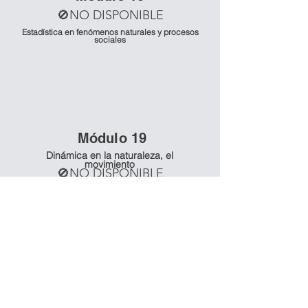
🚫NO DISPONIBLE
Estadística en fenómenos naturales y procesos
sociales
Mó
dulo 19
Dinámica en la naturaleza, el
movimiento
🚫NO DISPONIBLE
Mó
dulo 20
Dinámica en la naturaleza, el