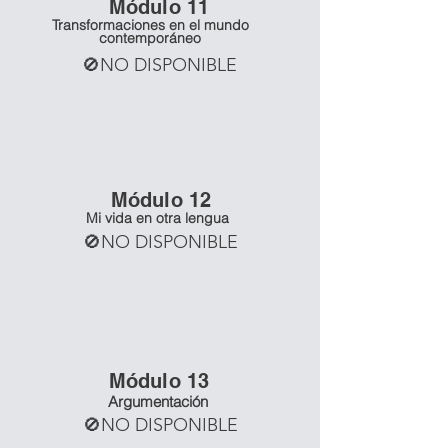
Mó
dulo 11
Transformaciones en el mundo
contemporáneo
🚫NO DISPONIBLE
Mó
dulo 12
Mi vida en otra lengua
🚫NO DISPONIBLE
Mó
dulo 13
Argumentación
🚫NO DISPONIBLE