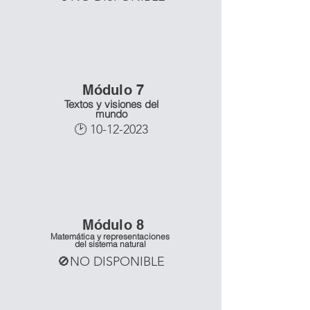
Mó
dulo 7
Textos y visiones del
mundo
🕑
10-12-2023
Mó
dulo 8
Matemática y representaciones
del sistema natural
🚫NO DISPONIBLE