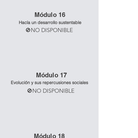
Mó
dulo 16
Hacía un desarrollo sustentable
🚫NO DISPONIBLE
Mó
dulo 17
Evolución y sus repercusiones sociales
🚫NO DISPONIBLE
Mó
dulo 18