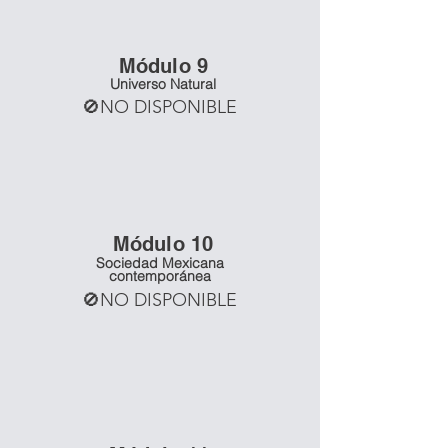
Mó
dulo 9
Universo Natural
🚫NO DISPONIBLE
Mó
dulo 10
Sociedad Mexicana
contemporánea
🚫NO DISPONIBLE