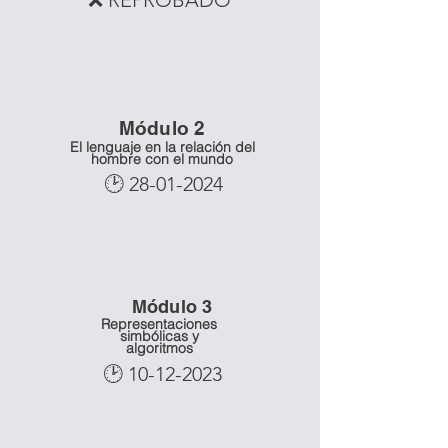
❌ REPROBADO
Mó
dulo 2
El lenguaje en la relación del
hombre con el mundo
🕑
28-01-2024
Mó
dulo 3
Representaciones
simbólicas y
algoritmos
🕑
10-12-2023