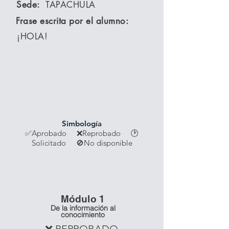
Sede:
TAPACHULA
Frase escrita por el alumno:
¡HOLA!
Simbología
✅Aprobado ❌Reprobado
🕑
Solicitado 🚫No disponible
Módulo 1
De la información al
conocimiento