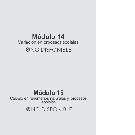
Mó
dulo 14
Variación en procesos sociales
🚫NO DISPONIBLE
Mó
dulo 15
Cálculo en fenómenos naturales y procesos
sociales
🚫NO DISPONIBLE