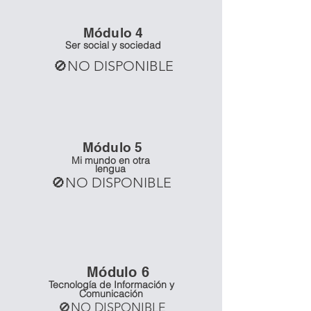
Mó
dulo 4
Ser social y sociedad
🚫NO DISPONIBLE
Mó
dulo 5
Mi mundo en otra
lengua
🚫NO DISPONIBLE
Mó
dulo 6
Tecnología de Información y
Comunicación
🚫NO DISPONIBLE