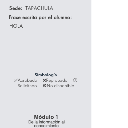
Sede:
TAPACHULA
Frase escrita por el alumno:
HOLA
Simbología
✅Aprobado ❌Reprobado
🕑
Solicitado 🚫No disponible
Módulo 1
De la información al
conocimiento