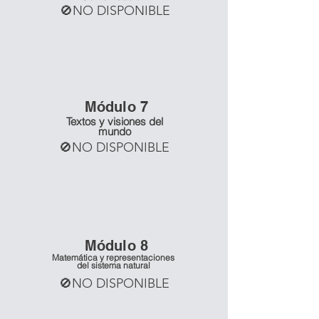
🚫NO DISPONIBLE
Mó
dulo 7
Textos y visiones del
mundo
🚫NO DISPONIBLE
Mó
dulo 8
Matemática y representaciones
del sistema natural
🚫NO DISPONIBLE