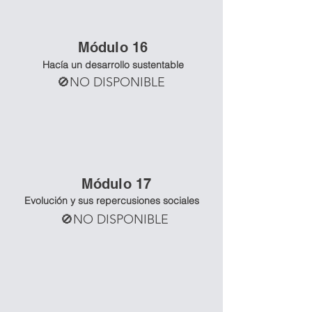
Mó
dulo 16
Hacía un desarrollo sustentable
🚫NO DISPONIBLE
Mó
dulo 17
Evolución y sus repercusiones sociales
🚫NO DISPONIBLE