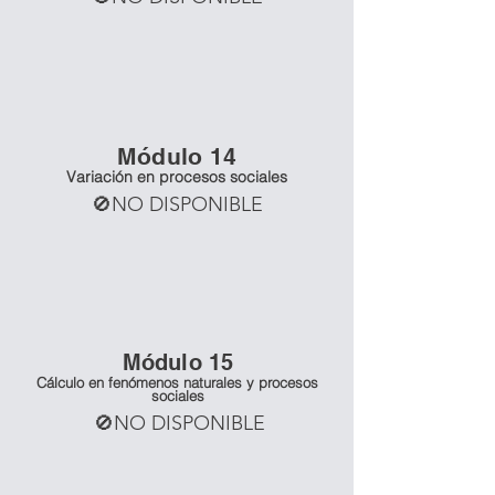
Mó
dulo 14
Variación en procesos sociales
🚫NO DISPONIBLE
Mó
dulo 15
Cálculo en fenómenos naturales y procesos
sociales
🚫NO DISPONIBLE