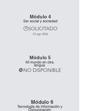
Mó
dulo 4
Ser social y sociedad
🕑SOLICITADO
23 ago 2026
Mó
dulo 5
Mi mundo en otra
lengua
🚫NO DISPONIBLE
Mó
dulo 6
Tecnología de Información y
Comunicación