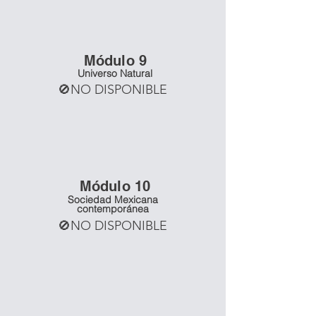
Mó
dulo 9
Universo Natural
🚫NO DISPONIBLE
Mó
dulo 10
Sociedad Mexicana
contemporánea
🚫NO DISPONIBLE