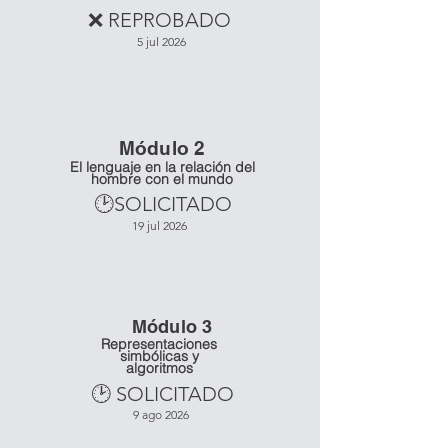
❌ REPROBADO
5 jul 2026
Mó
dulo 2
El lenguaje en la relación del
hombre con el mundo
🕑SOLICITADO
19 jul 2026
Mó
dulo 3
Representaciones
simbólicas y
algoritmos
🕑 SOLICITADO
9 ago 2026