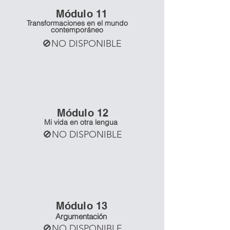
Mó
dulo 11
Transformaciones en el mundo
contemporáneo
🚫NO DISPONIBLE
Mó
dulo 12
Mi vida en otra lengua
🚫NO DISPONIBLE
Mó
dulo 13
Argumentación
🚫NO DISPONIBLE