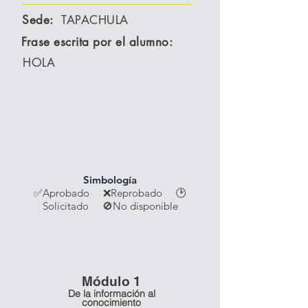
Sede:
TAPACHULA
Frase escrita por el alumno:
HOLA
Simbología
✅Aprobado ❌Reprobado
🕑
Solicitado 🚫No disponible
Módulo 1
De la información al
conocimiento