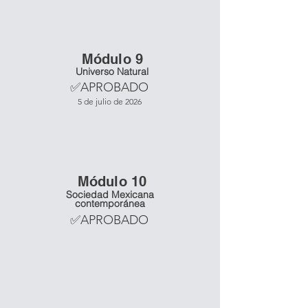
Mó
dulo 9
Universo Natural
✅APROBADO
5 de julio de 2026
Mó
dulo 10
Sociedad Mexicana
contemporánea
✅APROBADO