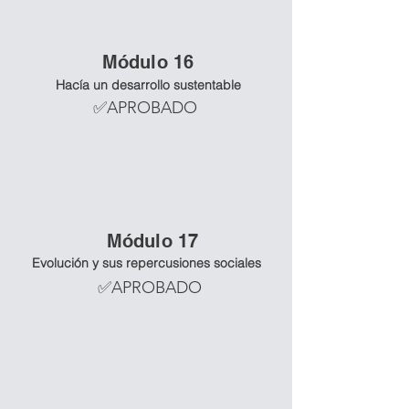
Mó
dulo 16
Hacía un desarrollo sustentable
✅APROBADO
Mó
dulo 17
Evolución y sus repercusiones sociales
✅APROBADO