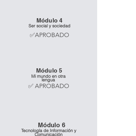
Mó
dulo 4
Ser social y sociedad
✅APROBADO
Mó
dulo 5
Mi mundo en otra
lengua
✅ APROBADO
Mó
dulo 6
Tecnología de Información y
Comunicación