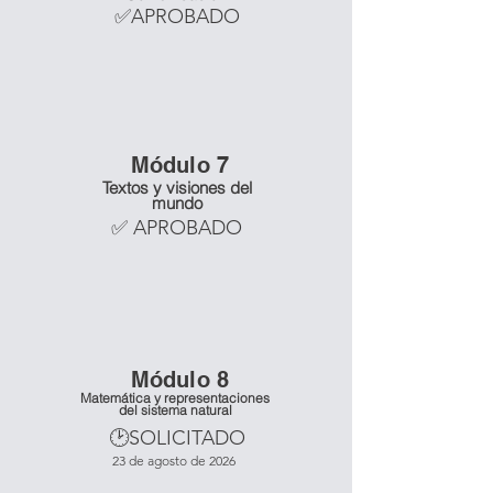
✅APROBADO
Mó
dulo 7
Textos y visiones del
mundo
✅ APROBADO
Mó
dulo 8
Matemática y representaciones
del sistema natural
🕑SOLICITADO
23 de agosto de 2026