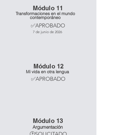
Mó
dulo 11
Transformaciones en el mundo
contemporáneo
✅APROBADO
7 de junio de 2026
Mó
dulo 12
Mi vida en otra lengua
✅APROBADO
Mó
dulo 13
Argumentación
🕑SOLICITADO