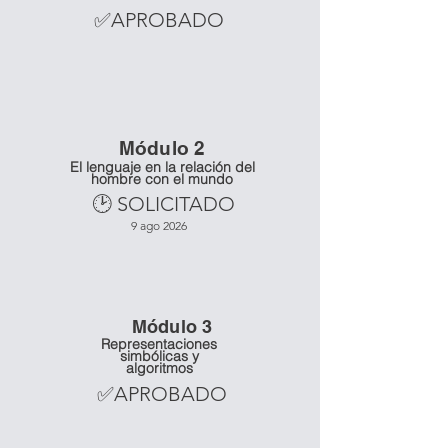
✅APROBADO
Mó
dulo 2
El lenguaje en la relación del
hombre con el mundo
🕑 SOLICITADO
9 ago 2026
Mó
dulo 3
Representaciones
simbólicas y
algoritmos
✅APROBADO