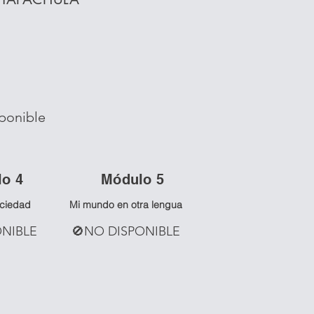
ponible
lo 4
Mó
dulo 5
ociedad
Mi mundo en otra lengua
ONIBLE
🚫NO DISPONIBLE