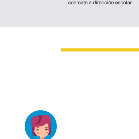
acercate a dirección escolar.
Oficina Tapachula
3a. AVENIDA SUR No. 32 ENTRE 4
ORIENTE COL. CENTRO, TAPAC
CHIAPAS, MÉXICO.
elizab_3@hotmail.com
Teléfonos:
962 211 1741
CONTACTANOS
625 2333
2026© Instituto Guadalupe Victo