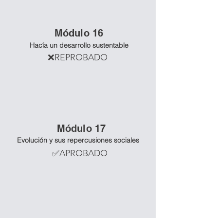
Mó
dulo 16
Hacía un desarrollo sustentable
❌REPROBADO
Mó
dulo 17
Evolución y sus repercusiones sociales
✅APROBADO