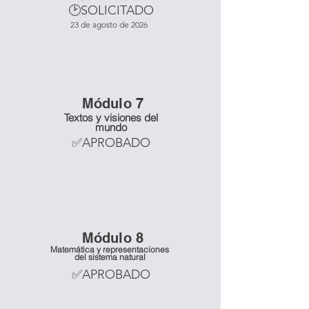
🕑SOLICITADO
23 de agosto de 2026
Mó
dulo 7
Textos y visiones del
mundo
✅APROBADO
Mó
dulo 8
Matemática y representaciones
del sistema natural
✅APROBADO