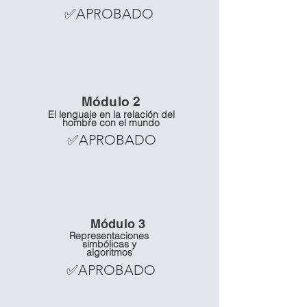
✅APROBADO
Mó
dulo 2
El lenguaje en la relación del
hombre con el mundo
✅APROBADO
Mó
dulo 3
Representaciones
simbólicas y
algoritmos
✅APROBADO