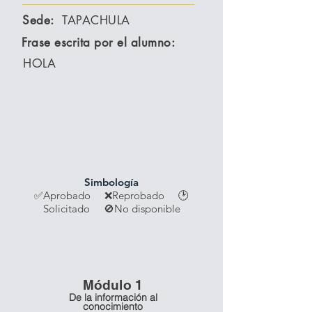
Sede:
TAPACHULA
Frase escrita por el alumno:
HOLA
Simbología
✅Aprobado ❌Reprobado
🕑
Solicitado 🚫No disponible
Módulo 1
De la información al
conocimiento