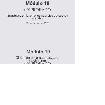
Mó
dulo 18
✅APROBADO
Estadística en fenómenos naturales y procesos
sociales
7 de junio de 2026
Mó
dulo 19
Dinámica en la naturaleza, el
movimiento
✅APROBADO
21 de junio de 2026
Mó
dulo 20