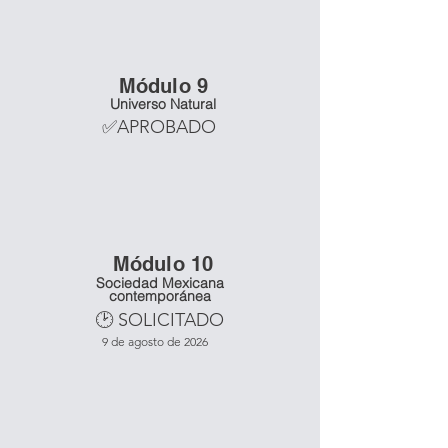
Mó
dulo 9
Universo Natural
✅APROBADO
Mó
dulo 10
Sociedad Mexicana
contemporánea
🕑 SOLICITADO
9 de agosto de 2026