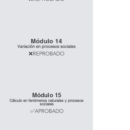
Mó
dulo 14
Variación en procesos sociales
❌REPROBADO
Mó
dulo 15
Cálculo en fenómenos naturales y procesos
sociales
✅APROBADO