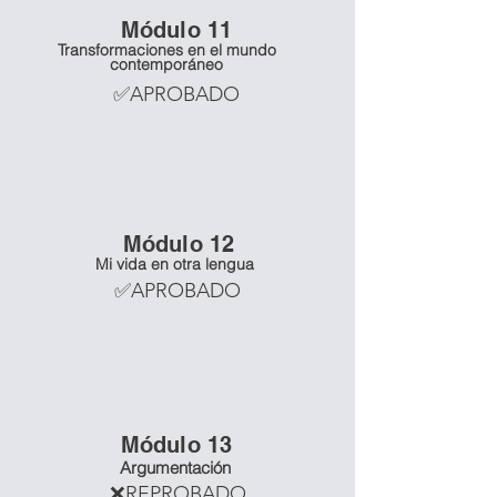
Mó
dulo 11
Transformaciones en el mundo
contemporáneo
✅APROBADO
Mó
dulo 12
Mi vida en otra lengua
✅APROBADO
Mó
dulo 13
Argumentación
❌REPROBADO