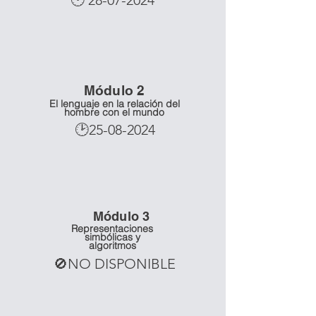
🕑
28-07-2024
Mó
dulo 2
El lenguaje en la relación del
hombre con el mundo
🕑25-08-2024
Mó
dulo 3
Representaciones
simbólicas y
algoritmos
🚫NO DISPONIBLE