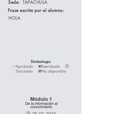
Sede:
TAPACHULA
Frase escrita por el alumno:
HOLA
Simbología
✅Aprobado ❌Reprobado
🕑
Solicitado 🚫No disponible
Módulo 1
De la información al
conocimiento