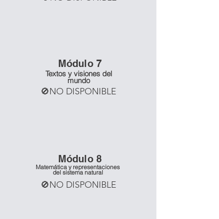
Mó
dulo 7
Textos y visiones del
mundo
🚫NO DISPONIBLE
Mó
dulo 8
Matemática y representaciones
del sistema natural
🚫NO DISPONIBLE