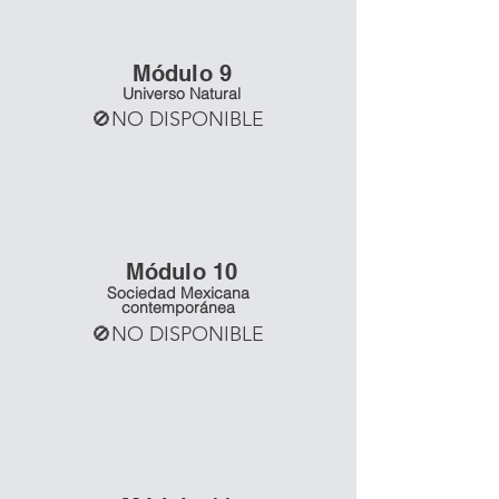
Mó
dulo 9
Universo Natural
🚫NO DISPONIBLE
Mó
dulo 10
Sociedad Mexicana
contemporánea
🚫NO DISPONIBLE