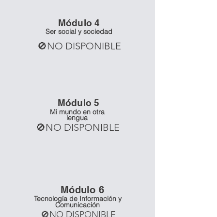
Mó
dulo 4
Ser social y sociedad
🚫NO DISPONIBLE
Mó
dulo 5
Mi mundo en otra
lengua
🚫NO DISPONIBLE
Mó
dulo 6
Tecnología de Información y
Comunicación
🚫NO DISPONIBLE