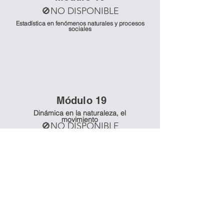
🚫NO DISPONIBLE
Estadística en fenómenos naturales y procesos
sociales
Mó
dulo 19
Dinámica en la naturaleza, el
movimiento
🚫NO DISPONIBLE
Mó
dulo 20
Dinámica en la naturaleza, el