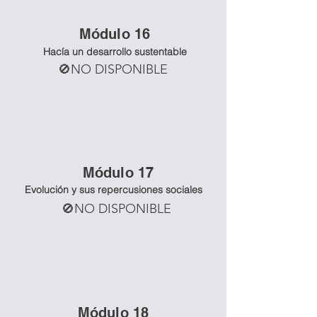
Mó
dulo 16
Hacía un desarrollo sustentable
🚫NO DISPONIBLE
Mó
dulo 17
Evolución y sus repercusiones sociales
🚫NO DISPONIBLE
Mó
dulo 18