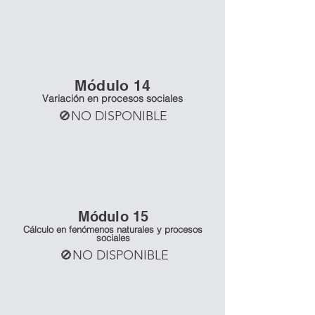
Mó
dulo 14
Variación en procesos sociales
🚫NO DISPONIBLE
Mó
dulo 15
Cálculo en fenómenos naturales y procesos
sociales
🚫NO DISPONIBLE