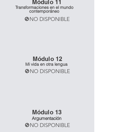
Mó
dulo 11
Transformaciones en el mundo
contemporáneo
🚫NO DISPONIBLE
Mó
dulo 12
Mi vida en otra lengua
🚫NO DISPONIBLE
Mó
dulo 13
Argumentación
🚫NO DISPONIBLE