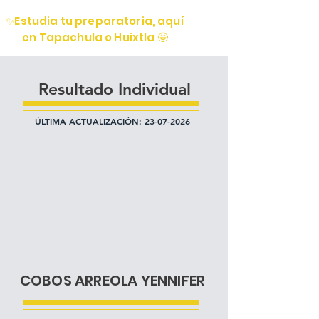
✨Estudia tu preparatoria, aquí
en Tapachula o Huixtla 🤩
Resultado Individual
ÚLTIMA ACTUALIZACIÓN:
23-07-2026
COBOS ARREOLA YENNIFER