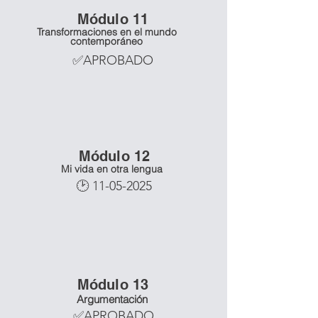
Mó
dulo 11
Transformaciones en el mundo
contemporáneo
✅APROBADO
Mó
dulo 12
Mi vida en otra lengua
🕑
11-05-2025
Mó
dulo 13
Argumentación
✅APROBADO