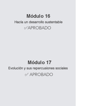
Mó
dulo 16
Hacía un desarrollo sustentable
✅APROBADO
Mó
dulo 17
Evolución y sus repercusiones sociales
✅ APROBADO