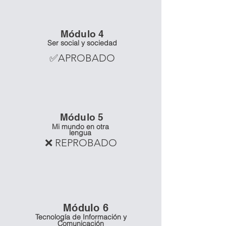
Mó
dulo 4
Ser social y sociedad
✅APROBADO
Mó
dulo 5
Mi mundo en otra
lengua
❌ REPROBADO
Mó
dulo 6
Tecnología de Información y
Comunicación