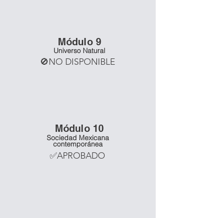
Mó
dulo 9
Universo Natural
🚫NO DISPONIBLE
Mó
dulo 10
Sociedad Mexicana
contemporánea
✅APROBADO