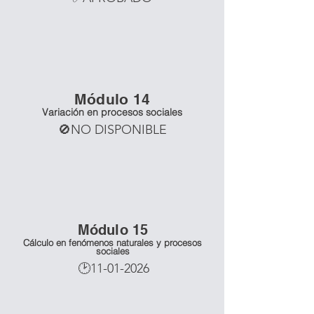
Mó
dulo 14
Variación en procesos sociales
🚫NO DISPONIBLE
Mó
dulo 15
Cálculo en fenómenos naturales y procesos
sociales
🕑11-01-2026