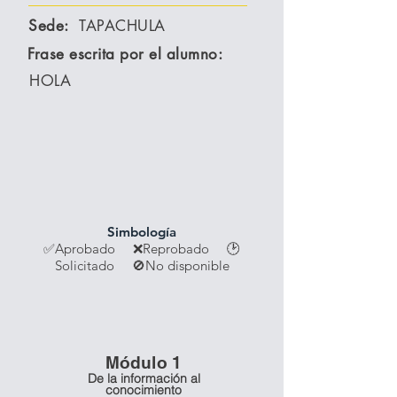
Sede:
TAPACHULA
Frase escrita por el alumno:
HOLA
Simbología
✅Aprobado ❌Reprobado
🕑
Solicitado 🚫No disponible
Módulo 1
De la información al
conocimiento