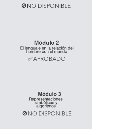
🚫NO DISPONIBLE
Mó
dulo 2
El lenguaje en la relación del
hombre con el mundo
✅APROBADO
Mó
dulo 3
Representaciones
simbólicas y
algoritmos
🚫NO DISPONIBLE