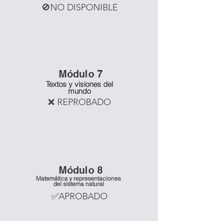
🚫NO DISPONIBLE
Mó
dulo 7
Textos y visiones del
mundo
❌ REPROBADO
Mó
dulo 8
Matemática y representaciones
del sistema natural
✅APROBADO