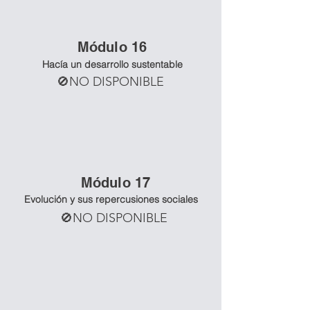
Mó
dulo 16
Hacía un desarrollo sustentable
🚫NO DISPONIBLE
Mó
dulo 17
Evolución y sus repercusiones sociales
🚫NO DISPONIBLE