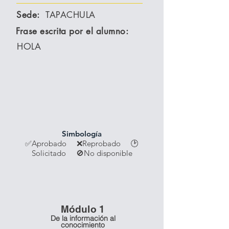
Sede:
TAPACHULA
Frase escrita por el alumno:
HOLA
Simbología
✅Aprobado ❌Reprobado
🕑
Solicitado 🚫No disponible
Módulo 1
De la información al
conocimiento