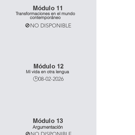
Mó
dulo 11
Transformaciones en el mundo
contemporáneo
🚫NO DISPONIBLE
Mó
dulo 12
Mi vida en otra lengua
🕑08-02-2026
Mó
dulo 13
Argumentación
🚫NO DISPONIBLE