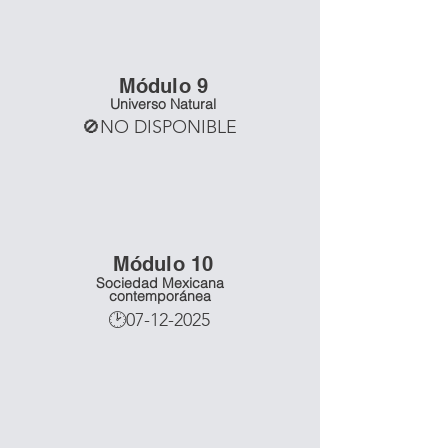
Mó
dulo 9
Universo Natural
🚫NO DISPONIBLE
Mó
dulo 10
Sociedad Mexicana
contemporánea
🕑07-12-2025