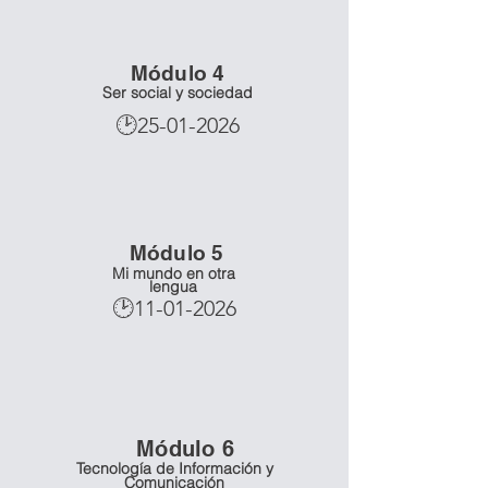
Mó
dulo 4
Ser social y sociedad
🕑25-01-2026
Mó
dulo 5
Mi mundo en otra
lengua
🕑11-01-2026
Mó
dulo 6
Tecnología de Información y
Comunicación