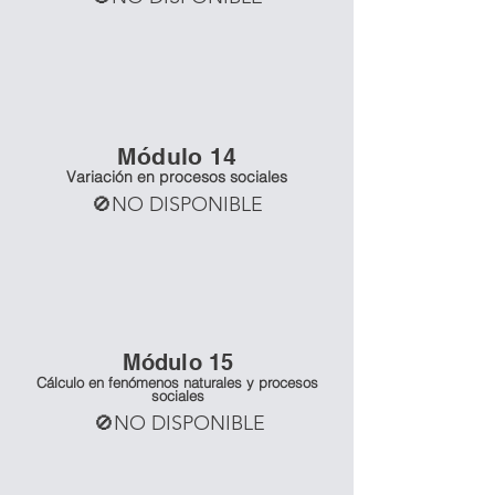
Mó
dulo 14
Variación en procesos sociales
🚫NO DISPONIBLE
Mó
dulo 15
Cálculo en fenómenos naturales y procesos
sociales
🚫NO DISPONIBLE