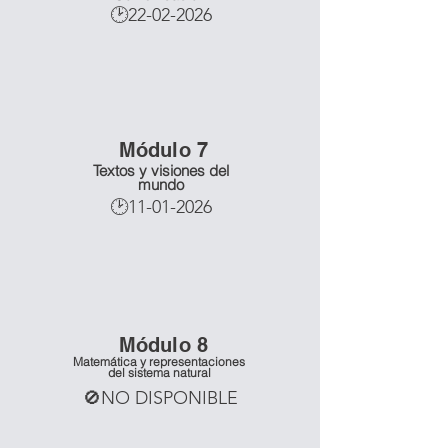
🕑22-02-2026
Mó
dulo 7
Textos y visiones del
mundo
🕑11-01-2026
Mó
dulo 8
Matemática y representaciones
del sistema natural
🚫NO DISPONIBLE