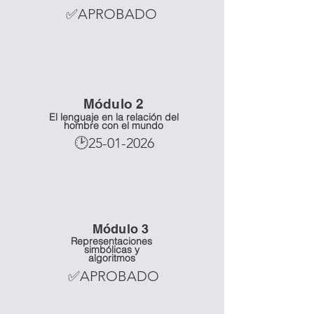
✅APROBADO
Mó
dulo 2
El lenguaje en la relación del
hombre con el mundo
🕑25-01-2026
Mó
dulo 3
Representaciones
simbólicas y
algoritmos
✅APROBADO