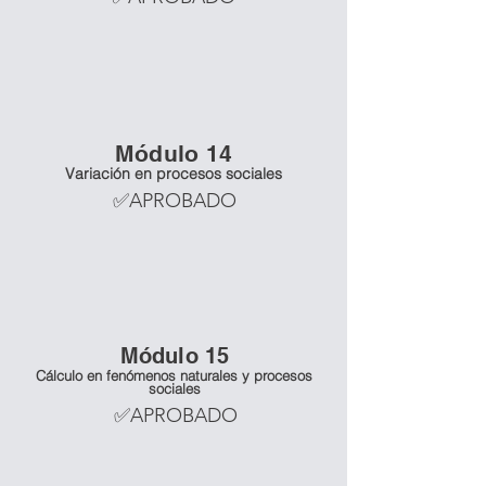
Mó
dulo 14
Variación en procesos sociales
✅APROBADO
Mó
dulo 15
Cálculo en fenómenos naturales y procesos
sociales
✅APROBADO