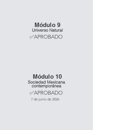
Mó
dulo 9
Universo Natural
✅APROBADO
Mó
dulo 10
Sociedad Mexicana
contemporánea
✅APROBADO
7 de junio de 2026