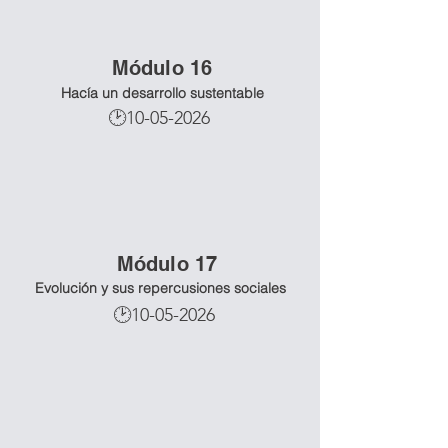
Mó
dulo 16
Hacía un desarrollo sustentable
🕑10-05-2026
Mó
dulo 17
Evolución y sus repercusiones sociales
🕑10-05-2026