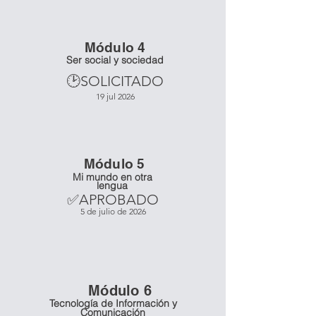
Mó
dulo 4
Ser social y sociedad
🕑SOLICITADO
19 jul 2026
Mó
dulo 5
Mi mundo en otra
lengua
✅APROBADO
5 de julio de 2026
Mó
dulo 6
Tecnología de Información y
Comunicación