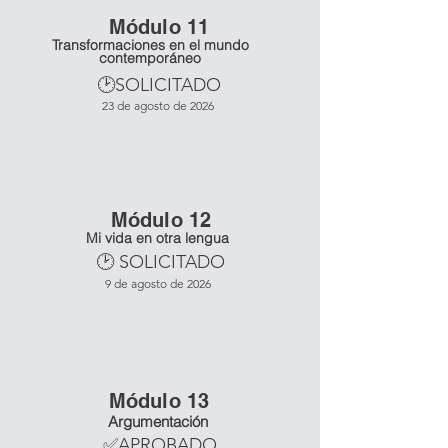
Mó
dulo 11
Transformaciones en el mundo
contemporáneo
🕑SOLICITADO
23 de agosto de 2026
Mó
dulo 12
Mi vida en otra lengua
🕑 SOLICITADO
9 de agosto de 2026
Mó
dulo 13
Argumentación
✅APROBADO