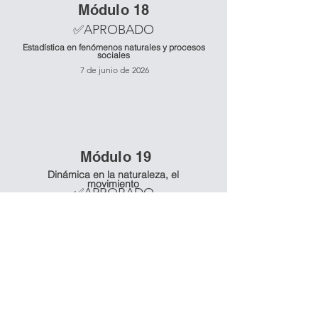
Mó
dulo 18
✅APROBADO
Estadística en fenómenos naturales y procesos
sociales
7 de junio de 2026
Mó
dulo 19
Dinámica en la naturaleza, el
movimiento
✅APROBADO
Mó
dulo 20