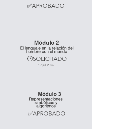
✅APROBADO
Mó
dulo 2
El lenguaje en la relación del
hombre con el mundo
🕑SOLICITADO
19 jul 2026
Mó
dulo 3
Representaciones
simbólicas y
algoritmos
✅APROBADO