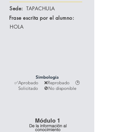
Sede:
TAPACHULA
Frase escrita por el alumno:
HOLA
Simbología
✅Aprobado ❌Reprobado
🕑
Solicitado 🚫No disponible
Módulo 1
De la información al
conocimiento