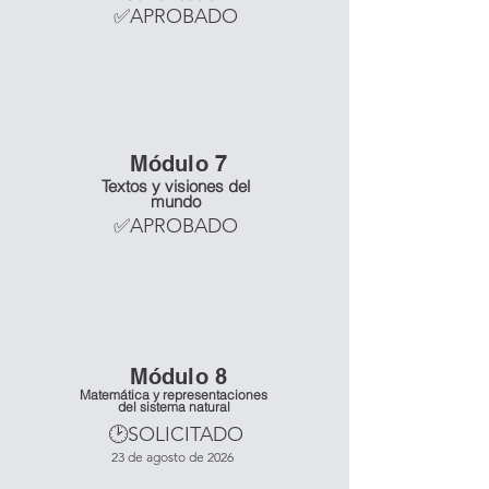
✅APROBADO
Mó
dulo 7
Textos y visiones del
mundo
✅APROBADO
Mó
dulo 8
Matemática y representaciones
del sistema natural
🕑SOLICITADO
23 de agosto de 2026