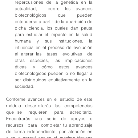
repercusiones  de  la  genética  en  la  
actualidad,  cubre los avances 
biotecnológicos que pueden 
entenderse a partir de la apari-ción de 
dicha ciencia, los cuales dan pauta 
para estudiar el impacto en la salud 
humana y sus instituciones, la 
influencia en el proceso de evolución 
al alterar las  tasas  evolutivas  de  
otras  especies,  las  implicaciones  
éticas  y  cómo  estos  avances 
biotecnológicos pueden o no llegar a 
ser distribuidos equitativamente en la 
sociedad.
Conforme avances en el estudio de este 
módulo desarrollarás las competencias 
que se  requieren  para  acreditarlo.  
Encontrarás  una  serie  de  apoyos  o  
recursos  para  completar tu aprendizaje 
de forma independiente, pon atención en 